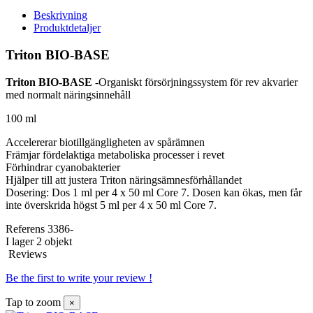
Beskrivning
Produktdetaljer
Triton BIO-BASE
Triton BIO-BASE
-Organiskt försörjningssystem för rev akvarier
med normalt näringsinnehåll
100 ml
Accelererar biotillgängligheten av spårämnen
Främjar fördelaktiga metaboliska processer i revet
Förhindrar cyanobakterier
Hjälper till att justera Triton näringsämnesförhållandet
Dosering: Dos 1 ml per 4 x 50 ml Core 7. Dosen kan ökas, men får
inte överskrida högst 5 ml per 4 x 50 ml Core 7.
Referens
3386-
I lager
2 objekt
Reviews
Be the first to write your review !
Tap to zoom
×