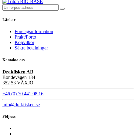
Länkar
Företagsinformation
Frakt/Porto
Köpvilkor
Säkra betalningar
Kontakta oss
Drakfisken AB
Bondevägen 184
352 53 VÄXJÖ
+46 (0) 70 441 08 16
info@drakfisken.se
Följ oss