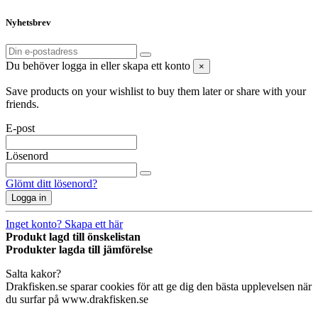
Nyhetsbrev
Du behöver logga in eller skapa ett konto
×
Save products on your wishlist to buy them later or share with your
friends.
E-post
Lösenord
Glömt ditt lösenord?
Logga in
Inget konto? Skapa ett här
Produkt lagd till önskelistan
Produkter lagda till jämförelse
Salta kakor?
Drakfisken.se sparar cookies för att ge dig den bästa upplevelsen när
du surfar på www.drakfisken.se