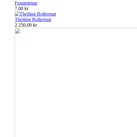
Fraggstenar
7,00 kr
Theiling Rollermat
2 250,00 kr