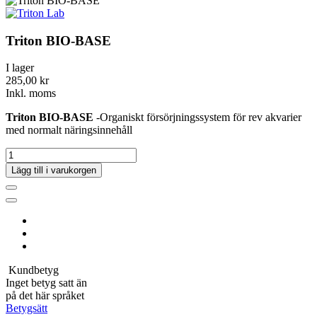
Triton BIO-BASE
I lager
285,00 kr
Inkl. moms
Triton BIO-BASE
-Organiskt försörjningssystem för rev akvarier
med normalt näringsinnehåll
Lägg till i varukorgen
Kundbetyg
Inget betyg satt än
på det här språket
Betygsätt