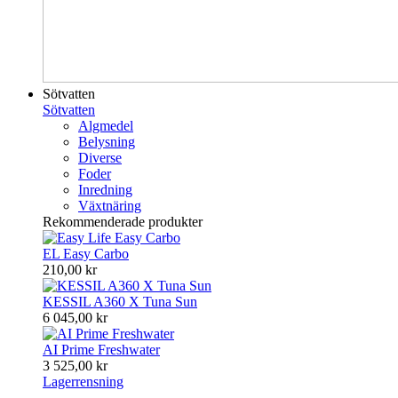
Sötvatten
Sötvatten
Algmedel
Belysning
Diverse
Foder
Inredning
Växtnäring
Rekommenderade produkter
EL Easy Carbo
210,00 kr
KESSIL A360 X Tuna Sun
6 045,00 kr
AI Prime Freshwater
3 525,00 kr
Lagerrensning