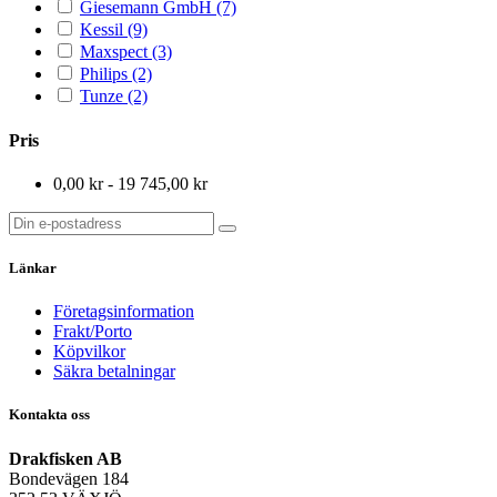
Giesemann GmbH
(7)
Kessil
(9)
Maxspect
(3)
Philips
(2)
Tunze
(2)
Pris
0,00 kr - 19 745,00 kr
Länkar
Företagsinformation
Frakt/Porto
Köpvilkor
Säkra betalningar
Kontakta oss
Drakfisken AB
Bondevägen 184