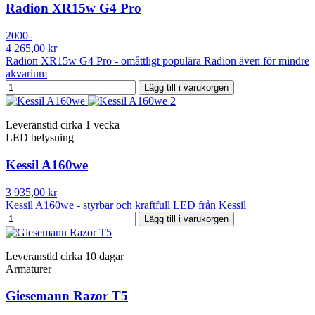
Radion XR15w G4 Pro
2000-
4 265,00 kr
Radion XR15w G4 Pro - omåttligt populära Radion även för mindre
akvarium
Lägg till i varukorgen
Leveranstid cirka 1 vecka
LED belysning
Kessil A160we
3 935,00 kr
Kessil A160we - styrbar och kraftfull LED från Kessil
Lägg till i varukorgen
Leveranstid cirka 10 dagar
Armaturer
Giesemann Razor T5