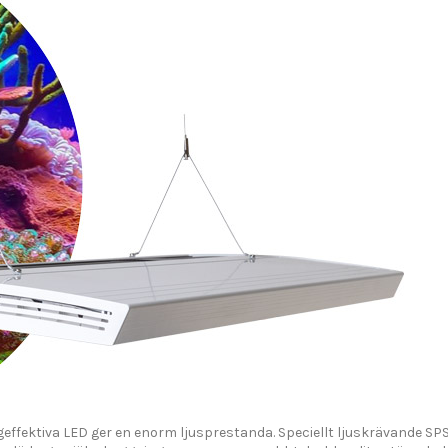
effektiva LED ger en enorm ljusprestanda. Speciellt ljuskrävande SP