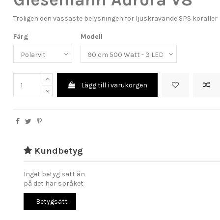
Troligen den vassaste belysningen för ljuskrävande SPS koraller
Färg
Modell
Lägg till i varukorgen
Kundbetyg
Inget betyg satt än
på det här språket
Betygsätt