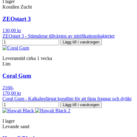
I lager
Korallen Zucht
ZEOstart 3
130,00 kr
ZEOstart 3 - Stimulerar tillväxten av nitrifikationsbakterier
Lägg till i varukorgen
Leveranstid cirka 1 vecka
Lim
Coral Gum
2160-
170,00 kr
Coral Gum - Kalkalgsfärgat korallim för att fästa fraggar och dylikt
Lägg till i varukorgen
I lager
Levande sand