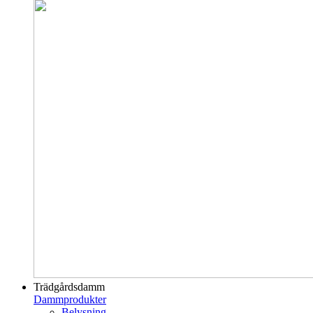
Trädgårdsdamm
Dammprodukter
Belysning