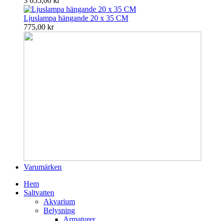
3 655,00 kr
Ljuslampa hängande 20 x 35 CM
775,00 kr
Varumärken
Hem
Saltvatten
Akvarium
Belysning
Armaturer