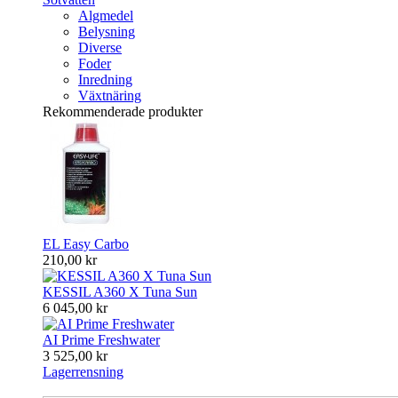
Algmedel
Belysning
Diverse
Foder
Inredning
Växtnäring
Rekommenderade produkter
EL Easy Carbo
210,00 kr
KESSIL A360 X Tuna Sun
6 045,00 kr
AI Prime Freshwater
3 525,00 kr
Lagerrensning