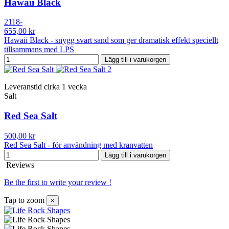
Hawaii Black
2118-
655,00 kr
Hawaii Black - snygg svart sand som ger dramatisk effekt speciellt
tillsammans med LPS
Lägg till i varukorgen
Leveranstid cirka 1 vecka
Salt
Red Sea Salt
500,00 kr
Red Sea Salt - för användning med kranvatten
Lägg till i varukorgen
Reviews
Be the first to write your review !
Tap to zoom
×