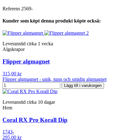
Referens
2569-
Kunder som köpt denna produkt köpte också:
Leveranstid cirka 1 vecka
Algskrapor
Flipper algmagnet
315,00 kr
Flipper algmagnet - unik, tunn och smidig algmagnet
Lägg till i varukorgen
Leveranstid cirka 10 dagar
Hem
Coral RX Pro Korall Dip
1743-
295,00 kr