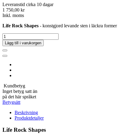
Leveranstid cirka 10 dagar
1 750,00 kr
Inkl. moms
Life Rock Shapes
- konstgjord levande sten i läckra former
Lägg till i varukorgen
Kundbetyg
Inget betyg satt än
på det här språket
Betygsätt
Beskrivning
Produktdetaljer
Life Rock Shapes