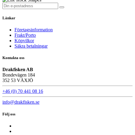
Länkar
Företagsinformation
Frakt/Porto
Köpvilkor
Säkra betalningar
Kontakta oss
Drakfisken AB
Bondevägen 184
352 53 VÄXJÖ
+46 (0) 70 441 08 16
info@drakfisken.se
Följ oss