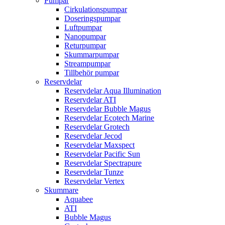
Pumpar
Cirkulationspumpar
Doseringspumpar
Luftpumpar
Nanopumpar
Returpumpar
Skummarpumpar
Streampumpar
Tillbehör pumpar
Reservdelar
Reservdelar Aqua Illumination
Reservdelar ATI
Reservdelar Bubble Magus
Reservdelar Ecotech Marine
Reservdelar Grotech
Reservdelar Jecod
Reservdelar Maxspect
Reservdelar Pacific Sun
Reservdelar Spectrapure
Reservdelar Tunze
Reservdelar Vertex
Skummare
Aquabee
ATI
Bubble Magus