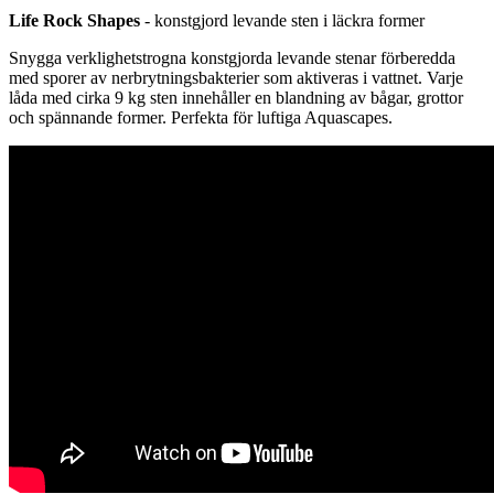
Life Rock Shapes
- konstgjord levande sten i läckra former
Snygga verklighetstrogna konstgjorda levande stenar förberedda
med sporer av nerbrytningsbakterier som aktiveras i vattnet. Varje
låda med cirka 9 kg sten innehåller en blandning av bågar, grottor
och spännande former. Perfekta för luftiga Aquascapes.