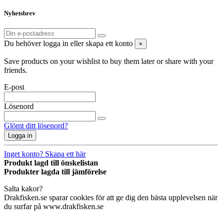
Nyhetsbrev
Du behöver logga in eller skapa ett konto
×
Save products on your wishlist to buy them later or share with your
friends.
E-post
Lösenord
Glömt ditt lösenord?
Logga in
Inget konto? Skapa ett här
Produkt lagd till önskelistan
Produkter lagda till jämförelse
Salta kakor?
Drakfisken.se sparar cookies för att ge dig den bästa upplevelsen när
du surfar på www.drakfisken.se