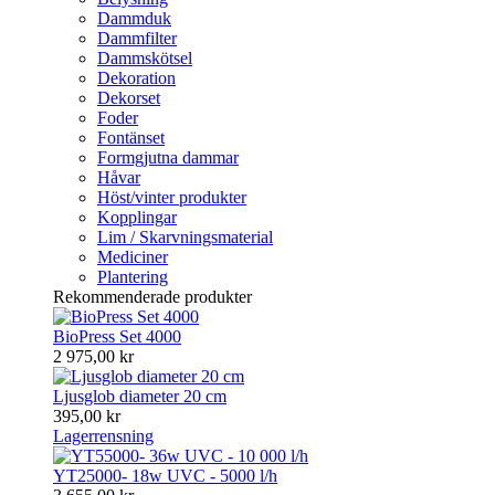
Dammduk
Dammfilter
Dammskötsel
Dekoration
Dekorset
Foder
Fontänset
Formgjutna dammar
Håvar
Höst/vinter produkter
Kopplingar
Lim / Skarvningsmaterial
Mediciner
Plantering
Rekommenderade produkter
BioPress Set 4000
2 975,00 kr
Ljusglob diameter 20 cm
395,00 kr
Lagerrensning
YT25000- 18w UVC - 5000 l/h