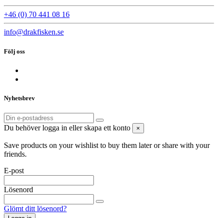
+46 (0) 70 441 08 16
info@drakfisken.se
Följ oss
Nyhetsbrev
Du behöver logga in eller skapa ett konto
×
Save products on your wishlist to buy them later or share with your
friends.
E-post
Lösenord
Glömt ditt lösenord?