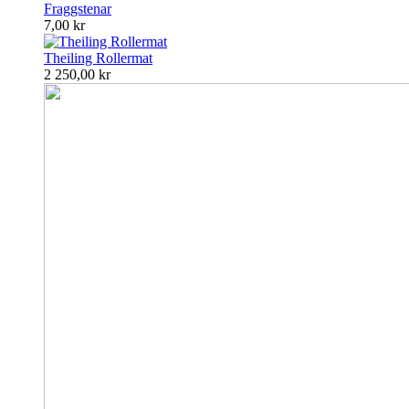
Fraggstenar
7,00 kr
Theiling Rollermat
2 250,00 kr