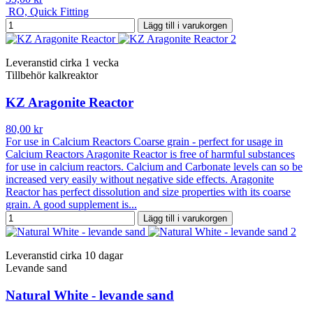
RO, Quick Fitting
Lägg till i varukorgen
Leveranstid cirka 1 vecka
Tillbehör kalkreaktor
KZ Aragonite Reactor
80,00 kr
For use in Calcium Reactors Coarse grain - perfect for usage in
Calcium Reactors Aragonite Reactor is free of harmful substances
for use in calcium reactors. Calcium and Carbonate levels can so be
increased very easily without negative side effects. Aragonite
Reactor has perfect dissolution and size properties with its coarse
grain. A good supplement is...
Lägg till i varukorgen
Leveranstid cirka 10 dagar
Levande sand
Natural White - levande sand