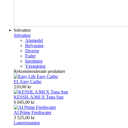
Sötvatten
Sötvatten
Algmedel
Belysning
Diverse
Foder
Inredning
Växtnäring
Rekommenderade produkter
EL Easy Carbo
210,00 kr
KESSIL A360 X Tuna Sun
6 045,00 kr
AI Prime Freshwater
3 525,00 kr
Lagerrensning