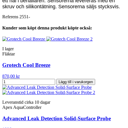
ett hål i behållaren. Sensorerna levereras med en
skruv och silikontätning. Sensorerna säljs stycksvis.
Referens
2551-
Kunder som köpt denna produkt köpte också:
I lager
Fläktar
Grotech Cool Breeze
870,00 kr
Lägg till i varukorgen
Leveranstid cirka 10 dagar
Apex AquaController
Advanced Leak Detection Solid‐Surface Probe