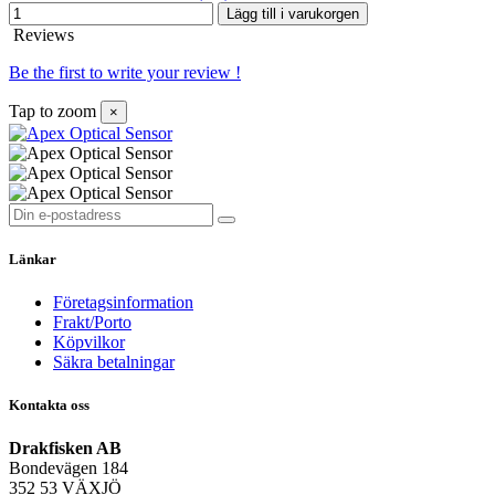
Lägg till i varukorgen
Reviews
Be the first to write your review !
Tap to zoom
×
Länkar
Företagsinformation
Frakt/Porto
Köpvilkor
Säkra betalningar
Kontakta oss
Drakfisken AB
Bondevägen 184
352 53 VÄXJÖ