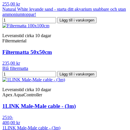
255,00 kr
Natural White levande sand - starta ditt akvarium snabbare och utan
ammoniumtoppar!
Lägg till i varukorgen
Leveranstid cirka 10 dagar
Filtermaterial
Filtermatta 50x50cm
235,00 kr
Blå filtermatta
Lägg till i varukorgen
Leveranstid cirka 10 dagar
Apex AquaController
1LINK Male-Male cable - (3m)
2510-
400,00 kr
1LINK Male-Male cable - (3m)