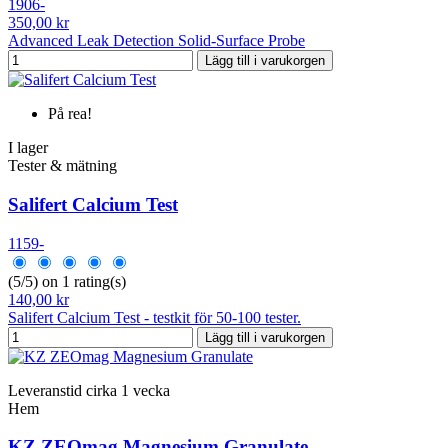
1906-
350,00 kr
Advanced Leak Detection Solid‐Surface Probe
Lägg till i varukorgen
På rea!
I lager
Tester & mätning
Salifert Calcium Test
1159-
(5/5) on 1 rating(s)
140,00 kr
Salifert Calcium Test - testkit för 50-100 tester.
Lägg till i varukorgen
Leveranstid cirka 1 vecka
Hem
KZ ZEOmag Magnesium Granulate